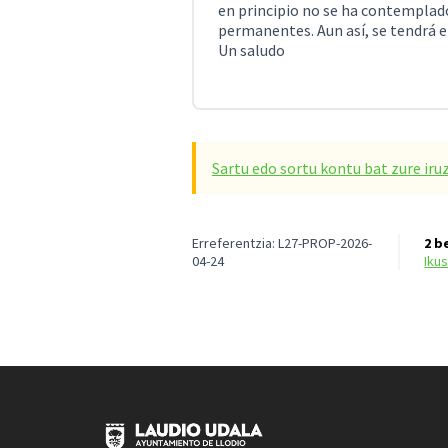
en principio no se ha contemplad
permanentes. Aun así, se tendrá e
Un saludo
Sartu edo sortu kontu bat zure iru
Erreferentzia: L27-PROP-2026-
2 b
04-24
iku