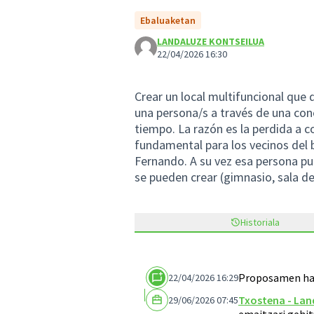
Ebaluaketan
LANDALUZE KONTSEILUA
22/04/2026 16:30
Crear un local multifuncional qu
una persona/s a través de una co
tiempo. La razón es la perdida a c
fundamental para los vecinos del 
Fernando. A su vez esa persona pu
se pueden crear (gimnasio, sala de 
Historiala
Proposamen hau
22/04/2026 16:29
Txostena - Lan
29/06/2026 07:45