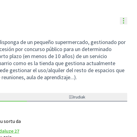
Balia
e disponga de un pequeño supermercado, gestionado por
ncesión por concurso público para un determinado
orto plazo (en menos de 10 años) de un servicio
barrio como es la tienda que gestiona actualmente
ede gestionar el uso/alquiler del resto de espacios que
reuniones, aula de aprendizaje...).
Irudiak
 sortu da
daluze 27