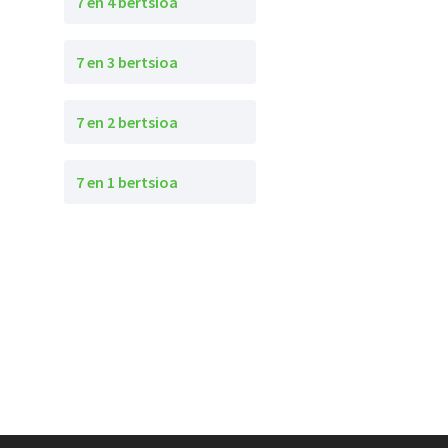
7 en 4 bertsioa
7 en 3 bertsioa
7 en 2 bertsioa
7 en 1 bertsioa