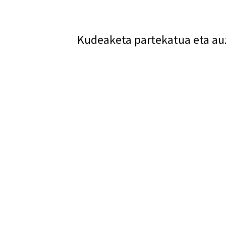
Kudeaketa partekatua eta au