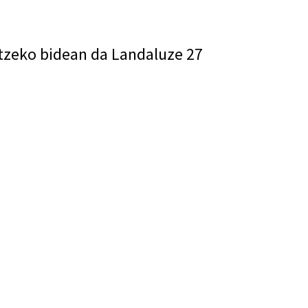
tzeko bidean da Landaluze 27