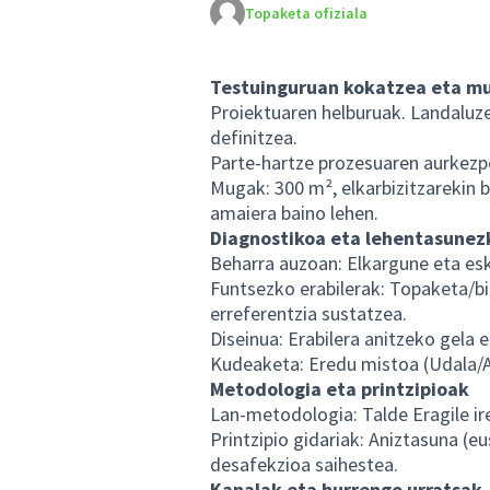
Topaketa ofiziala
Testuinguruan kokatzea eta m
Proiektuaren helburuak. Landaluz
definitzea.
Parte-hartze prozesuaren aurkez
Mugak: 300 m², elkarbizitzarekin b
amaiera baino lehen.
Diagnostikoa eta lehentasunezk
Beharra auzoan: Elkargune eta eska
Funtsezko erabilerak: Topaketa/biz
erreferentzia sustatzea.
Diseinua: Erabilera anitzeko gela e
Kudeaketa: Eredu mistoa (Udala/
Metodologia eta printzipioak
Lan-metodologia: Talde Eragile ir
Printzipio gidariak: Aniztasuna (eu
desafekzioa saihestea.
Kanalak eta hurrengo urratsak